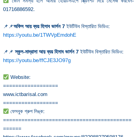
কোন সমস্যা হলে আমার হোয়াটসএপে স্ক্রিনশট দিয়ে মেসেজ করবেন-
01716886592.
📌📌
অফিস আয় ব্যয় হিসাব ভার্সন 7
ইউটিউব বিস্তারিত ভিডিও:
https://youtu.be/1TWVpEmdohE
📌📌
স্কুল-মাদ্রাসা আয় ব্যয় হিসাব ভার্সন 7
ইউটিউব বিস্তারিত ভিডিও:
https://youtu.be/ffCJE3JO97g
Website:
==================
www.ictbarisal.com
==================
ফেসবুক গ্রুপ লিঙ্ক:
==========================================
======