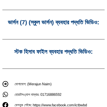
ভার্সন (7) (স্কুল ভার্সন) ব্যবহার পদ্ধতি ভিডিও:
স্টক হিসাব ফাইল ব্যবহার পদ্ধতি ভিডিও:
যোগাযোগ: (Merajun Naim)
হোয়াটসএ্যাপ নাম্বার: 01716886592
ফেসবুক পেইজ: https://www.facebook.com/ictbwbd