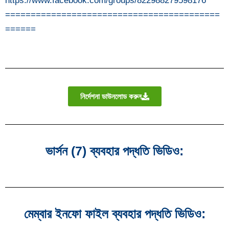
https://www.facebook.com/groups/822988279598176
==========================================
======
নির্দেশনা ডাউনলোড করুন
ভার্সন (7) ব্যবহার পদ্ধতি ভিডিও:
মেম্বার ইনফো ফাইল ব্যবহার পদ্ধতি ভিডিও: