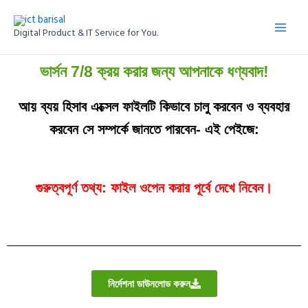
Skip
Main
to
Digital Product & IT Service for You.
Menu
content
ভার্সন 7/8 ক্রয় করার জন্য আপনাকে ধণ্যবাদ!
আয় ব্যয় হিসাব এক্সেল ফাইলটি কিভাবে চালু করবেন ও ব্যবহার
করবেন সে সম্পর্কে জানতে পারবেন- এই পেইজে:
গুরুত্বপূর্ণ তথ্য: ফাইল ওপেন করার পূর্বে দেখে নিবেন।
নির্দেশনা ডাউনলোড করুন